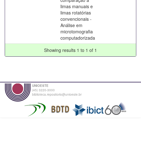
limas manuais e
limas rotatórias
convencionais -
Análise em
microtomografia
computadorizada
Showing results 1 to 1 of 1
UNIOESTE
(45) 3220-3000
biblioteca.repositorio@unioeste.br