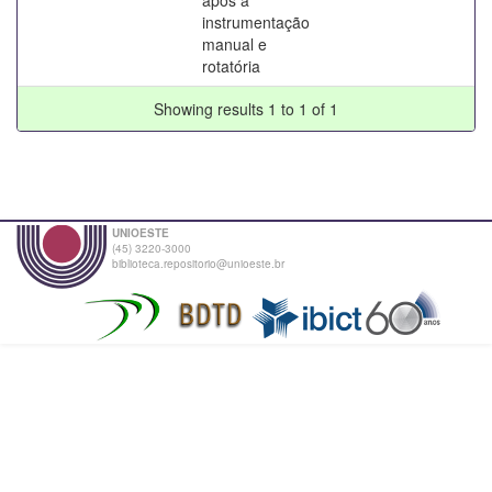
instrumentação
manual e
rotatória
Showing results 1 to 1 of 1
UNIOESTE
(45) 3220-3000
biblioteca.repositorio@unioeste.br