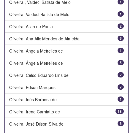
Oliveira , Valdeci Batista de Melo
1
Oliveira, Valdeci Batista de Melo
1
Oliveira, Allan de Paula
2
Oliveira, Ana Alix Mendes de Almeida
6
Oliveira, Angela Meirelles de
1
Oliveira, Ângela Meirelles de
5
Oliveira, Celso Eduardo Lins de
2
Oliveira, Edson Marques
7
Oliveira, Inês Barbosa de
1
Oliveira, Irene Carniatto de
18
Oliveira, José Dilson Silva de
6