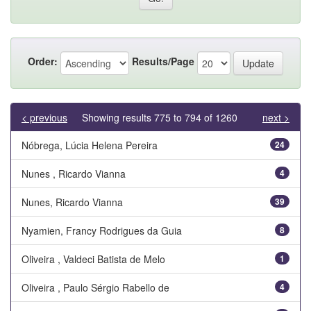
Order:
Results/Page
< previous
Showing results 775 to 794 of 1260
next >
Nóbrega, Lúcia Helena Pereira
24
Nunes , Ricardo Vianna
4
Nunes, Ricardo Vianna
39
Nyamien, Francy Rodrigues da Guia
8
Oliveira , Valdeci Batista de Melo
1
Oliveira , Paulo Sérgio Rabello de
4